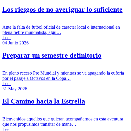
Los riesgos de no averiguar lo suficiente
Ante la falta de futbol oficial de caracter local o internacional en
plena fiebre mundialista, algu…
Leer
04 Junio 2026
Preparar un semestre definitorio
En pleno receso Pre Mundial y mientras se va apagando la euforia
por el pasaje a Octavos en la Copa…
Leer
31 May 2026
El Camino hacia la Estrella
Bienvenidos aquellos que quieran acompañarnos en esta aventura
que nos propusimos transitar de mane…
Leer