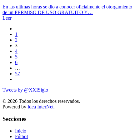
En las ultimas horas se dio a conocer oficialmente el otorgamiento
de un PERMISO DE USO GRATUITO Y…
Leer
1
2
3
4
5
6
…
57
Tweets by @XXISiglo
©
2026
Todos los derechos reservados.
Powered by
Idea InterNet
.
Secciones
Inicio
Fútbol