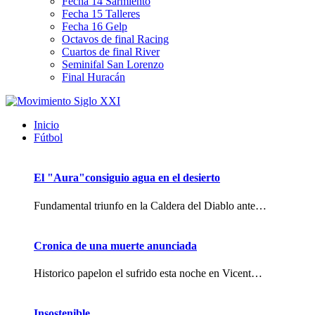
Fecha 14 Sarmiento
Fecha 15 Talleres
Fecha 16 Gelp
Octavos de final Racing
Cuartos de final River
Seminifal San Lorenzo
Final Huracán
Inicio
Fútbol
El "Aura"consiguio agua en el desierto
Fundamental triunfo en la Caldera del Diablo ante…
Cronica de una muerte anunciada
Historico papelon el sufrido esta noche en Vicent…
Insostenible