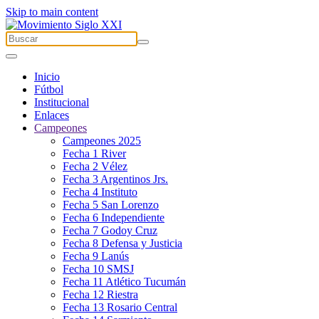
Skip to main content
Inicio
Fútbol
Institucional
Enlaces
Campeones
Campeones 2025
Fecha 1 River
Fecha 2 Vélez
Fecha 3 Argentinos Jrs.
Fecha 4 Instituto
Fecha 5 San Lorenzo
Fecha 6 Independiente
Fecha 7 Godoy Cruz
Fecha 8 Defensa y Justicia
Fecha 9 Lanús
Fecha 10 SMSJ
Fecha 11 Atlético Tucumán
Fecha 12 Riestra
Fecha 13 Rosario Central