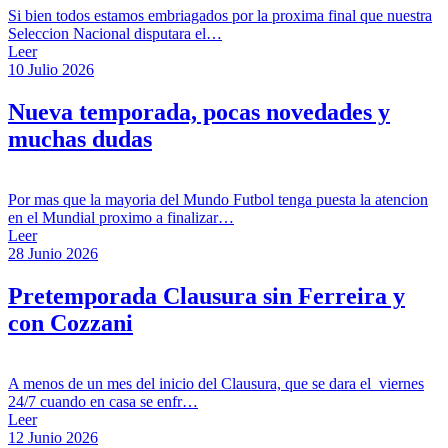
Si bien todos estamos embriagados por la proxima final que nuestra
Seleccion Nacional disputara el…
Leer
10 Julio 2026
Nueva temporada, pocas novedades y
muchas dudas
Por mas que la mayoria del Mundo Futbol tenga puesta la atencion
en el Mundial proximo a finalizar…
Leer
28 Junio 2026
Pretemporada Clausura sin Ferreira y
con Cozzani
A menos de un mes del inicio del Clausura, que se dara el viernes
24/7 cuando en casa se enfr…
Leer
12 Junio 2026