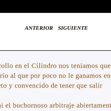
ANTERIOR
SIGUIENTE
collo en el Cilindro nos teniamos que
ario al que por poco no le ganamos en
eto y convencido de tener que salir
 el bochornoso arbitraje abiertamen