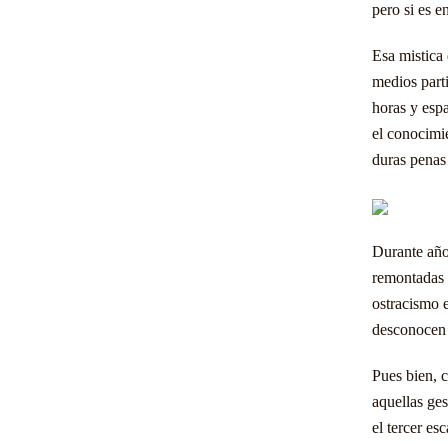
pero si es e
Esa mistica 
medios part
horas y esp
el conocimie
duras penas 
Durante año
remontadas h
ostracismo 
desconocen l
Pues bien, 
aquellas ge
el tercer es