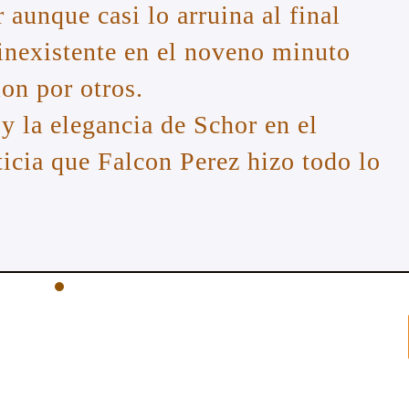
 aunque casi lo arruina al final
 inexistente en el noveno minuto
ion por otros.
y la elegancia de Schor en el
ticia que Falcon Perez hizo todo lo