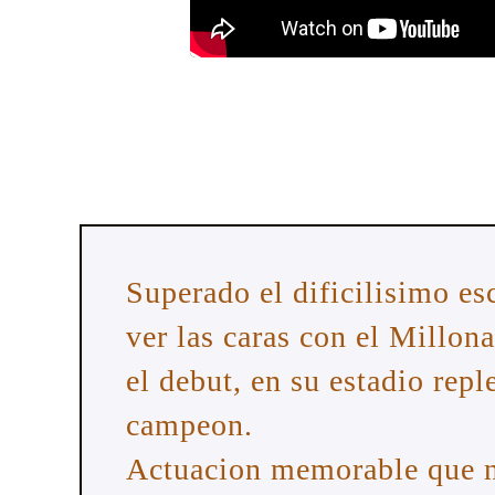
Superado el dificilisimo es
ver las caras con el Millon
el debut, en su estadio repl
campeon.
Actuacion memorable que ni