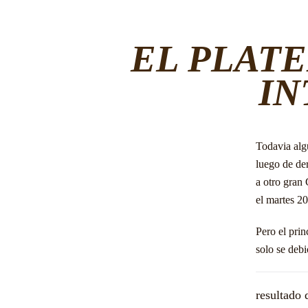
EL PLATE
IN
Todavia alg
luego de der
a otro gran
el martes 20
Pero el prin
solo se debi
resultado 