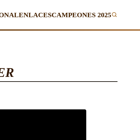
IONAL
ENLACES
CAMPEONES 2025
ER