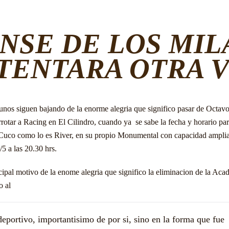
NSE DE LOS MI
TENTARA OTRA 
unos siguen bajando de la enorme alegria que significo pasar de Octavo
rotar a Racing en El Cilindro, cuando ya se sabe la fecha y horario par
 Cuco como lo es River, en su propio Monumental con capacidad ampli
/5 a las 20.30 hrs.
cipal motivo de la enome alegria que significo la eliminacion de la Aca
o al
deportivo, importantisimo de por si, sino en la forma que fue