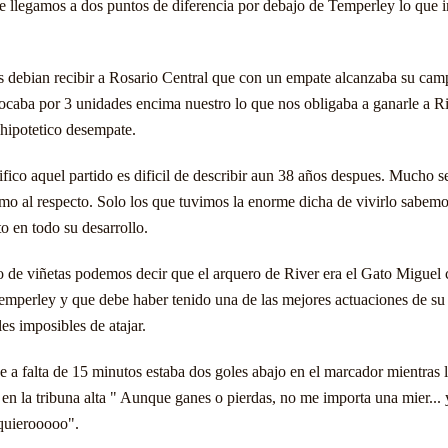
e llegamos a dos puntos de diferencia por debajo de Temperley lo que i
s debian recibir a Rosario Central que con un empate alcanzaba su cam
locaba por 3 unidades encima nuestro lo que nos obligaba a ganarle a R
 hipotetico desempate.
fico aquel partido es dificil de describir aun 38 años despues. Mucho se
rmo al respecto. Solo los que tuvimos la enorme dicha de vivirlo sabemo
to en todo su desarrollo.
 de viñetas podemos decir que el arquero de River era el Gato Miguel
emperley y que debe haber tenido una de las mejores actuaciones de su 
es imposibles de atajar.
e a falta de 15 minutos estaba dos goles abajo en el marcador mientras 
en la tribuna alta " Aunque ganes o pierdas, no me importa una mier... 
 quierooooo".