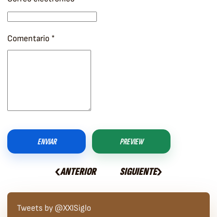
Comentario
*
ENVIAR
PREVIEW
ANTERIOR
SIGUIENTE
Tweets by @XXISiglo