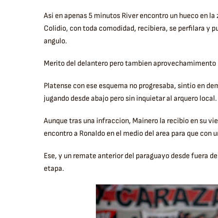
Asi en apenas 5 minutos River encontro un hueco en la 
Colidio, con toda comodidad, recibiera, se perfilara y p
angulo.
Merito del delantero pero tambien aprovechamimento in
Platense con ese esquema no progresaba, sintio en dema
jugando desde abajo pero sin inquietar al arquero local.
Aunque tras una infraccion, Mainero la recibio en su vi
encontro a Ronaldo en el medio del area para que con
Ese, y un remate anterior del paraguayo desde fuera del
etapa.