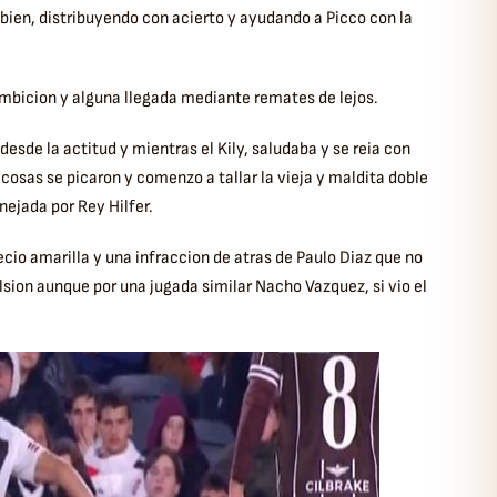
o bien, distribuyendo con acierto y ayudando a Picco con la
bicion y alguna llegada mediante remates de lejos.
 desde la actitud y mientras el Kily, saludaba y se reia con
cosas se picaron y comenzo a tallar la vieja y maldita doble
ejada por Rey Hilfer.
cio amarilla y una infraccion de atras de Paulo Diaz que no
ion aunque por una jugada similar Nacho Vazquez, si vio el