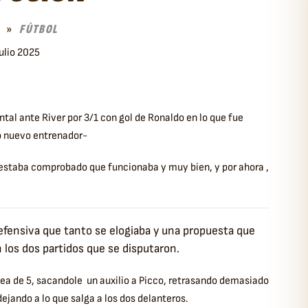
FÚTBOL
Julio 2025
l ante River por 3/1 con gol de Ronaldo en lo que fue
mo nuevo entrenador-
 estaba comprobado que funcionaba y muy bien, y por ahora ,
defensiva que tanto se elogiaba y una propuesta que
 los dos partidos que se disputaron.
linea de 5, sacandole un auxilio a Picco, retrasando demasiado
ejando a lo que salga a los dos delanteros.