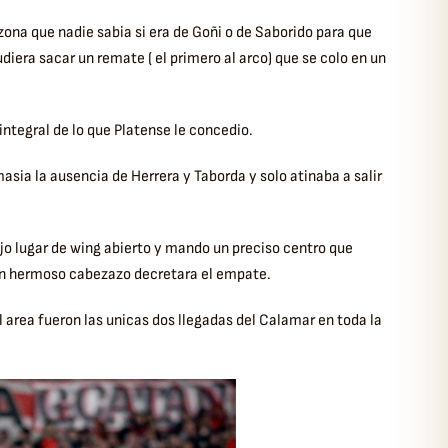
zona que nadie sabia si era de Goñi o de Saborido para que
udiera sacar un remate ( el primero al arco) que se colo en un
tegral de lo que Platense le concedio.
sia la ausencia de Herrera y Taborda y solo atinaba a salir
ejo lugar de wing abierto y mando un preciso centro que
 un hermoso cabezazo decretara el empate.
 area fueron las unicas dos llegadas del Calamar en toda la