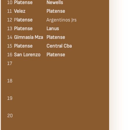
10
Platense
Newells
11
Velez
Platense
12
P
latense
Argentinos Jrs
13
Platense
Lanus
14
Gimnasia Mza
Platense
15
Platense
Central Cba
16
San Lorenzo
Platense
17
18
19
20