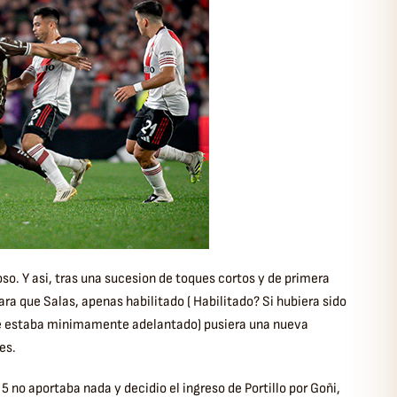
o. Y asi, tras una sucesion de toques cortos y de primera
ra que Salas, apenas habilitado ( Habilitado? Si hubiera sido
ue estaba minimamente adelantado) pusiera una nueva
es.
 5 no aportaba nada y decidio el ingreso de Portillo por Goñi,