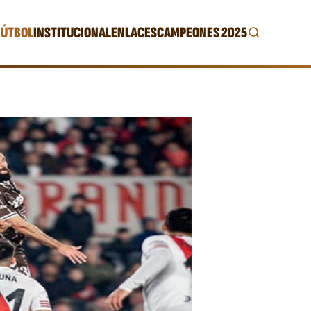
FÚTBOL
INSTITUCIONAL
ENLACES
CAMPEONES 2025