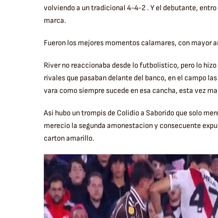
volviendo a un tradicional 4-4-2 . Y el debutante, entr
marca.
Fueron los mejores momentos calamares, con mayor am
River no reaccionaba desde lo futbolistico, pero lo hizo
rivales que pasaban delante del banco, en el campo las 
vara como siempre sucede en esa cancha, esta vez man
Asi hubo un trompis de Colidio a Saborido que solo mere
merecio la segunda amonestacion y consecuente expuls
carton amarillo.