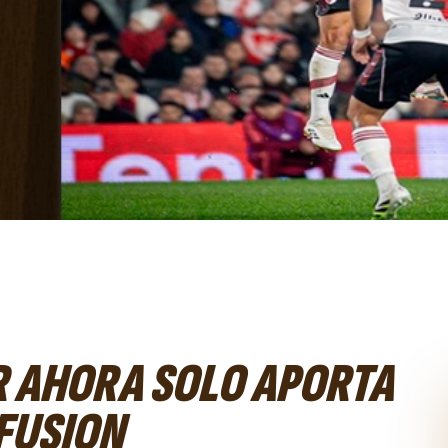
R AHORA SOLO APORTA
FUSION