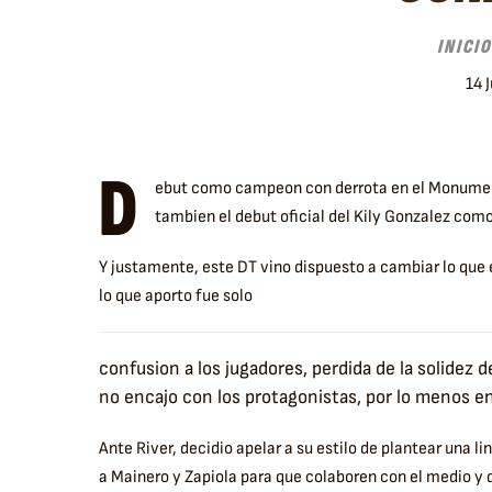
INICIO
14 
D
ebut como campeon con derrota en el Monumenta
tambien el debut oficial del Kily Gonzalez co
Y justamente, este DT vino dispuesto a cambiar lo que
lo que aporto fue solo
confusion a los jugadores, perdida de la solidez 
no encajo con los protagonistas, por lo menos en
Ante River, decidio apelar a su estilo de plantear una 
a Mainero y Zapiola para que colaboren con el medio y d