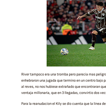
River tampoco era una tromba pero parecia mas peligros
enhebraron una jugada que termino en un centro bajo pa
al reves, no nos hubiese extrañado que encontraran q
ventaja millonaria, que en 3 llegadas, convirtio dos vec
Para la reanudacion el Kily se dio cuenta que la linea de