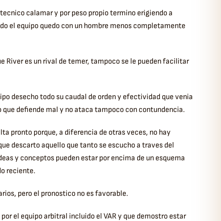
 tecnico calamar y por peso propio termino erigiendo a
uando el equipo quedo con un hombre menos completamente
e River es un rival de temer, tampoco se le pueden facilitar
uipo desecho todo su caudal de orden y efectividad que venia
po que defiende mal y no ataca tampoco con contundencia.
ta pronto porque, a diferencia de otras veces, no hay
 que descarto aquello que tanto se escucho a traves del
s ideas y conceptos pueden estar por encima de un esquema
do reciente.
rios, pero el pronostico no es favorable.
or el equipo arbitral incluido el VAR y que demostro estar