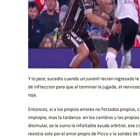
Y lo peor, sucedio cuando un juvenil recien ingresado le
de infraccion para que al terminar la jugada, el nervioso P
roja.
Entonces, si a los propios errores no forzados propios,
impropia, mas la tardanza en los cambios y las propias
disimular, se le sumo la infaltable ayuda arbitral, es
resistia solo por el amor propio de Picco y la solidez d