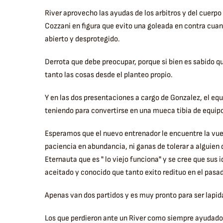
River aprovecho las ayudas de los arbitros y del cuerpo
Cozzani en figura que evito una goleada en contra c
abierto y desprotegido.
Derrota que debe preocupar, porque si bien es sabido qu
tanto las cosas desde el planteo propio.
Y en las dos presentaciones a cargo de Gonzalez, el eq
teniendo para convertirse en una mueca tibia de equi
Esperamos que el nuevo entrenador le encuentre la vuel
paciencia en abundancia, ni ganas de tolerar a alguien
Eternauta que es " lo viejo funciona" y se cree que su
aceitado y conocido que tanto exito redituo en el pasa
Apenas van dos partidos y es muy pronto para ser lapida
Los que perdieron ante un River como siempre ayudado p