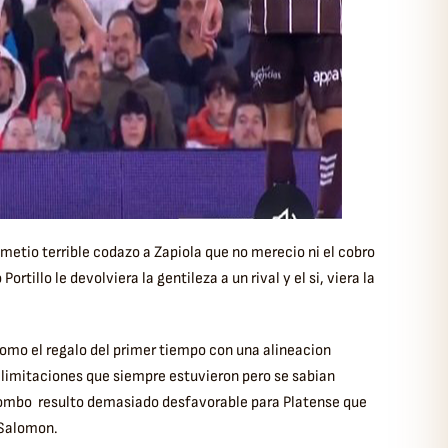
 metio terrible codazo a Zapiola que no merecio ni el cobro
ortillo le devolviera la gentileza a un rival y el si, viera la
 como el regalo del primer tiempo con una alineacion
 limitaciones que siempre estuvieron pero se sabian
e combo resulto demasiado desfavorable para Platense que
e Salomon.