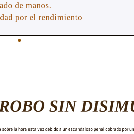
iado de manos.
idad por el rendimiento
ROBO SIN DISI
a sobre la hora esta vez debido a un escandaloso penal cobrado por u