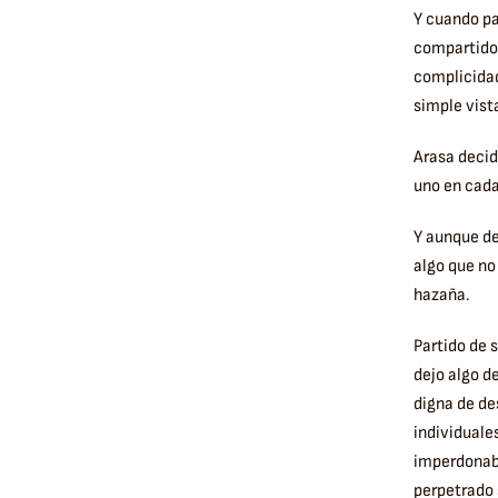
Y cuando pa
compartido 
complicidad 
simple vista
Arasa decid
uno en cada
Y aunque de
algo que no
hazaña.
Partido de 
dejo algo de
digna de d
individuale
imperdonabl
perpetrado s