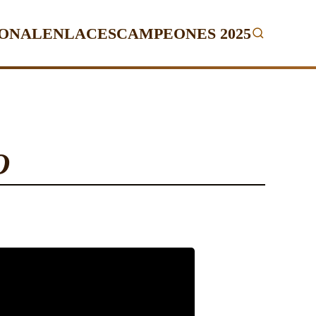
IONAL
ENLACES
CAMPEONES 2025
O