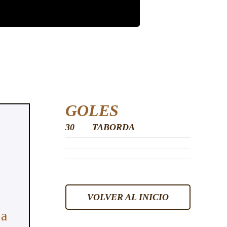
GOLES
30
TABORDA
VOLVER AL INICIO
la