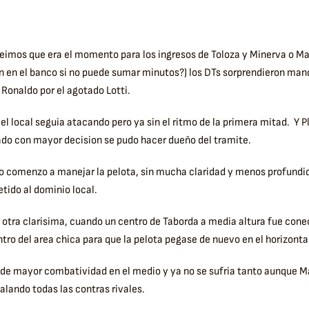
eimos que era el momento para los ingresos de Toloza y Minerva o Ma
n en el banco si no puede sumar minutos?) los DTs sorprendieron man
 Ronaldo por el agotado Lotti.
 el local seguia atacando pero ya sin el ritmo de la primera mitad. Y P
do con mayor decision se pudo hacer dueño del tramite.
to comenzo a manejar la pelota, sin mucha claridad y menos profundi
etido al dominio local.
 otra clarisima, cuando un centro de Taborda a media altura fue cone
tro del area chica para que la pelota pegase de nuevo en el horizonta
 de mayor combatividad en el medio y ya no se sufria tanto aunque M
galando todas las contras rivales.