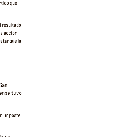
rtido que
l resultado
na accion
etar que la
 San
ense tuvo
en un poste