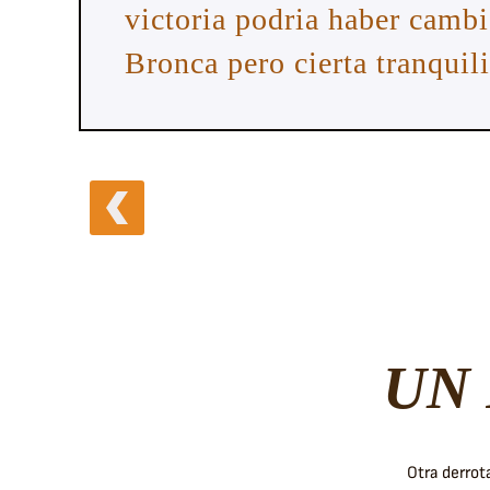
victoria podria haber camb
Bronca pero cierta tranquil
UN 
Otra derrot