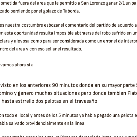
cometida fuera del area que le permitio a San Lorenzo ganar 2/1 un pa
ado perdiendo por el golazo de Taborda.
o es nuestra costumbre esbozar el comentario del partido de acuerdo a
n esta oportunidad resulta imposible abtraerse del robo sufrido en u
lara y alevosa como para ser considerada como un error el de interpr
ntro del area y con eso sellar el resultado.
 vamos ahora si a
o visto en los anteriores 90 minutos donde en su mayor parte
omino y genero muchas situaciones pero donde tambien Plat
y hasta estrrello dos pelotas en el travesaño
 todo el local y antes de los 5 minutos ya habia pegado una pelota 
abia salvado providencialmente en la linea.