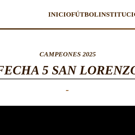
INICIO
FÚTBOL
INSTITUC
CAMPEONES 2025
FECHA 5 SAN LORENZ
-