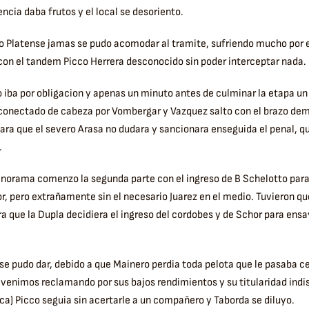
ncia daba frutos y el local se desoriento.
 Platense jamas se pudo acomodar al tramite, sufriendo mucho por e
con el tandem Picco Herrera desconocido sin poder interceptar nada.
 iba por obligacion y apenas un minuto antes de culminar la etapa un
 conectado de cabeza por Vombergar y Vazquez salto con el brazo de
ara que el severo Arasa no dudara y sancionara enseguida el penal, 
.
norama comenzo la segunda parte con el ingreso de B Schelotto para
or, pero extrañamente sin el necesario Juarez en el medio. Tuvieron qu
a que la Dupla decidiera el ingreso del cordobes y de Schor para ens
se pudo dar, debido a que Mainero perdia toda pelota que le pasaba ce
venimos reclamando por sus bajos rendimientos y su titularidad indi
fica) Picco seguia sin acertarle a un compañero y Taborda se diluyo.