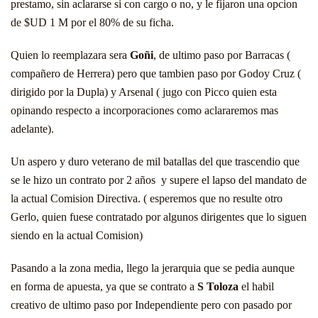
prestamo, sin aclararse si con cargo o no, y le fijaron una opcion
de $UD 1 M por el 80% de su ficha.
Quien lo reemplazara sera
Goñi
, de ultimo paso por Barracas (
compañero de Herrera) pero que tambien paso por Godoy Cruz (
dirigido por la Dupla) y Arsenal ( jugo con Picco quien esta
opinando respecto a incorporaciones como aclararemos mas
adelante).
Un aspero y duro veterano de mil batallas del que trascendio que
se le hizo un contrato por 2 años y supere el lapso del mandato de
la actual Comision Directiva. ( esperemos que no resulte otro
Gerlo, quien fuese contratado por algunos dirigentes que lo siguen
siendo en la actual Comision)
Pasando a la zona media, llego la jerarquia que se pedia aunque
en forma de apuesta, ya que se contrato a
S Toloza
el habil
creativo de ultimo paso por Independiente pero con pasado por