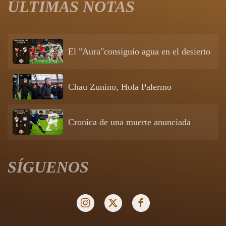
ÚLTIMAS NOTAS
El "Aura"consiguio agua en el desierto
Chau Zunino, Hola Palermo
Cronica de una muerte anunciada
SÍGUENOS