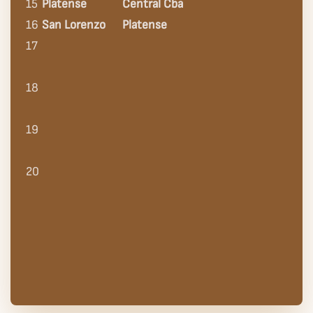
15
Platense
Central Cba
16
San Lorenzo
Platense
17
18
19
20