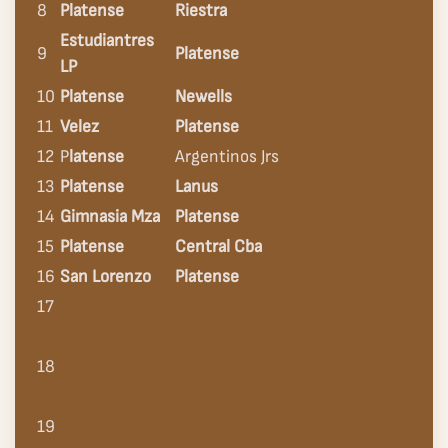
8
Platense
Riestra
Estudiantres
9
Platense
LP
10
Platense
Newells
11
Velez
Platense
12
P
latense
Argentinos Jrs
13
Platense
Lanus
14
Gimnasia Mza
Platense
15
Platense
Central Cba
16
San Lorenzo
Platense
17
18
19