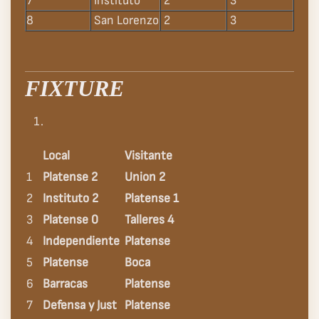
7
Instituto
2
3
8
San Lorenzo
2
3
FIXTURE
Local
Visitante
1
Platense 2
Union 2
2
Instituto 2
Platense 1
3
Platense 0
Talleres 4
4
Independiente
Platense
5
Platense
Boca
6
Barracas
Platense
7
Defensa y Just
Platense